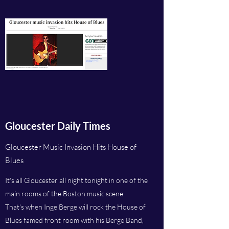
Gloucester Daily Times
Gloucester Music Invasion Hits House of
Blues
It's all Gloucester all night tonight in one of the
main rooms of the Boston music scene.
That's when Inge Berge will rock the House of
Blues famed front room with his Berge Band,