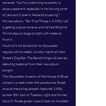
reviewer, "but his underlying musicality is
always apparent, especially in his moving cover
of Leonard Cohen's 'Alexandra Leaving.'"
His new album, "Ten True Things & A Filthy Lie"
is getting a good reviews, and he'll be filling his
90 minutes on stage tonight with material
from it.
Much of it will be familiar to Gloucester
regulars at his weekly Sunday nights at Main
Street's Dog Bar. The Bandit Kings will also be
debuting material from their new album
tonight.
The Gloucester invasion of the House of Blues
comes in a week when the Lansdowne Street
musical mecca has already featured 1980s
punker Billy Idol on Tuesday night and former
Guns N' Roses guitar wizard Slash on his latest