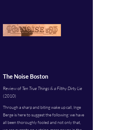
The Noise Boston
Review of
Ten True Things & a Filthy Dirty Lie
(2010)
Through a sharp and biting wake up call, Inge
Berge is here to suggest the following: we have
all been thoroughly fooled and not only that,
we are puppets on a string, mere pawns in the