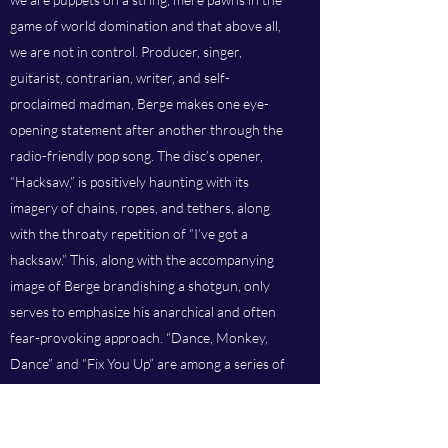
game of world domination and that above all,
we are not in control. Producer, singer,
guitarist, contrarian, writer, and self-
proclaimed madman, Berge makes one eye-
opening statement after another through the
radio-friendly pop song. The disc’s opener,
“Hacksaw,” is positively haunting with its
imagery of chains, ropes, and tethers, along
with the throaty repetition of “I’ve got a
hacksaw.” This, along with the accompanying
image of Berge brandishing a shotgun, only
serves to emphasize his anarchical and often
fear-provoking approach. “Dance, Monkey,
Dance” and “Fix You Up” are among a series of
clever tracks that address the extreme lengths
we go to gain acceptance, along with the evils
of conformity: “What happens to people can