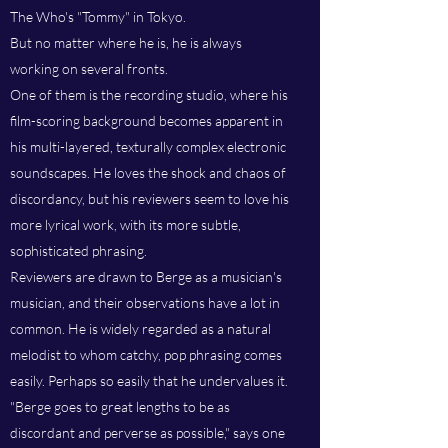
The Who's "Tommy" in Tokyo.
But no matter where he is, he is always
working on several fronts.
One of them is the recording studio, where his
film-scoring background becomes apparent in
his multi-layered, texturally complex electronic
soundscapes. He loves the shock and chaos of
discordancy, but his reviewers seem to love his
more lyrical work, with its more subtle,
sophisticated phrasing.
Reviewers are drawn to Berge as a musician's
musician, and their observations have a lot in
common. He is widely regarded as a natural
melodist to whom catchy, pop phrasing comes
easily. Perhaps so easily that he undervalues it.
"Berge goes to great lengths to be as
discordant and perverse as possible," says one