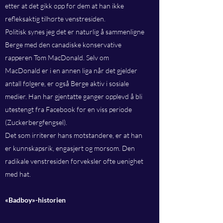
etter at det gikk opp for dem at han ikke
refleksaktig tilhørte venstresiden.
Politisk synes jeg det er naturlig å sammenligne
Berge med den canadiske konservative
rapperen Tom MacDonald. Selv om
MacDonald er i en annen liga når det gjelder
antall følgere, er også Berge aktiv i sosiale
medier. Han har gjentatte ganger opplevd å bli
utestengt fra Facebook for en viss periode
(Zuckerbergfengsel).
Det som irriterer hans motstandere, er at han
er kunnskapsrik, engasjert og morsom. Den
radikale venstresiden forveksler ofte uenighet
med hat.
«Badboy»-historien