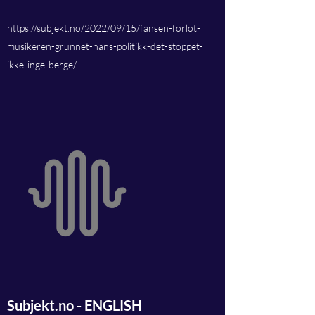
https://subjekt.no/2022/09/15/fansen-forlot-
musikeren-grunnet-hans-politikk-det-stoppet-
ikke-inge-berge/
Subjekt.no - ENGLISH