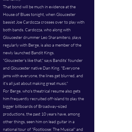
That bond will be much in evidence at the
House of Blues tonight, when Gloucester
bassist Joe Cardozza crosses over to play with
both bands. Cardozza, who along with
Gloucester drummer Leo Sharamitero, plays
regularly with Berge, is also a member of the
newly launched Bandit Kings.
"Gloucester's like that," says Bandits' founder
and Gloucester native Dan King. "Everyone
jams with everyone, the lines get blurred, and
it's all just about making great music."
For Berge, who's theatrical resume also gets
him frequently recruited off-island to play the
bigger billboards of Broadway-sized
productions, the past 10 years have, among
other things, seen him on lead guitar in a
national tour of "Footloose: The Musical" and